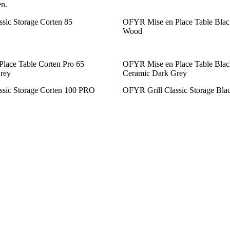
en.
sic Storage Corten 85
OFYR Mise en Place Table Blac
Wood
lace Table Corten Pro 65
OFYR Mise en Place Table Blac
rey
Ceramic Dark Grey
ssic Storage Corten 100 PRO
OFYR Grill Classic Storage Bla