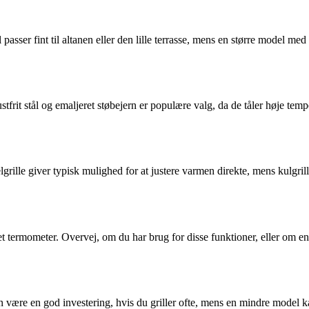
sser fint til altanen eller den lille terrasse, mens en større model med 
frit stål og emaljeret støbejern er populære valg, da de tåler høje tempe
lgrille giver typisk mulighed for at justere varmen direkte, mens kulgri
eret termometer. Overvej, om du har brug for disse funktioner, eller om
an være en god investering, hvis du griller ofte, mens en mindre model ka