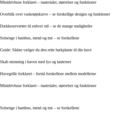
Minidrivhuse forklaret – materialer, størrelser og funktioner
Overblik over vasketøjskurve – se forskellige designs og funktioner
Dækkeservietter til enhver stil – se de mange muligheder
Solsenge i bambus, metal og træ – se forskellene
Guide: Sådan vælger du den rette hækplante til din have
Skab stemning i haven med lys og lanterner
Havegrille forklaret – forstå forskellene mellem modellerne
Minidrivhuse forklaret – materialer, størrelser og funktioner
Solsenge i bambus, metal og træ – se forskellene