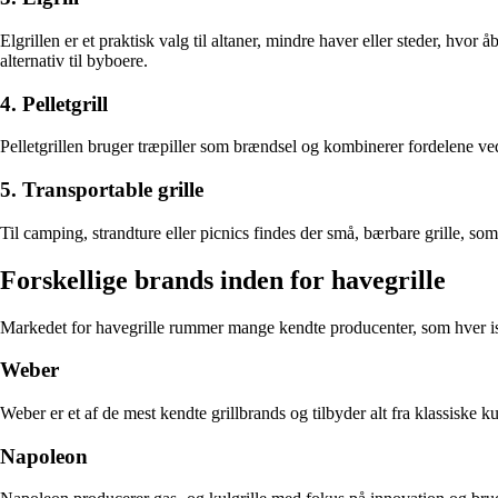
Elgrillen er et praktisk valg til altaner, mindre haver eller steder, hv
alternativ til byboere.
4. Pelletgrill
Pelletgrillen bruger træpiller som brændsel og kombinerer fordelene ved
5. Transportable grille
Til camping, strandture eller picnics findes der små, bærbare grille, som
Forskellige brands inden for havegrille
Markedet for havegrille rummer mange kendte producenter, som hver is
Weber
Weber er et af de mest kendte grillbrands og tilbyder alt fra klassiske ku
Napoleon