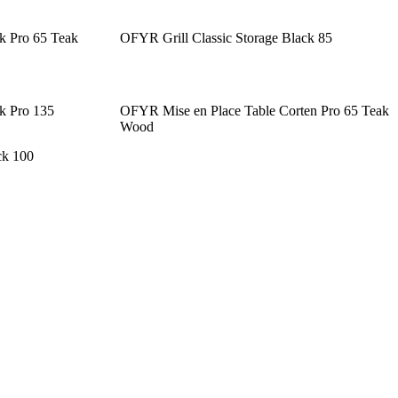
k Pro 65 Teak
OFYR Grill Classic Storage Black 85
k Pro 135
OFYR Mise en Place Table Corten Pro 65 Teak
Wood
ck 100