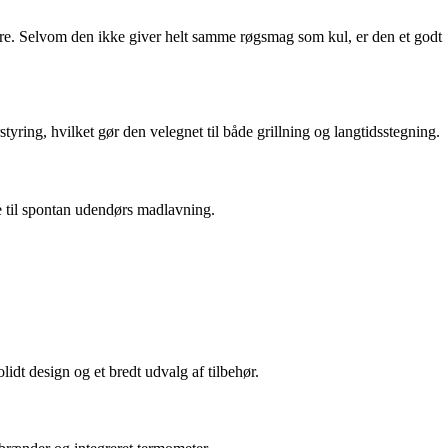
rengøre. Selvom den ikke giver helt samme røgsmag som kul, er den et godt
yring, hvilket gør den velegnet til både grillning og langtidsstegning.
lle til spontan udendørs madlavning.
olidt design og et bredt udvalg af tilbehør.