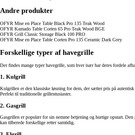
Andre produkter
OFYR Mise en Place Table Black Pro 135 Teak Wood
OFYR Kamado Table Corten 65 Pro Teak Wood BGE
OFYR Grill Classic Storage Black 100 PRO
OFYR Mise en Place Table Corten Pro 135 Ceramic Dark Grey
Forskellige typer af havegrille
Der findes mange typer havegrille, som hver især har deres fordele afhæ
1. Kulgrill
Kulgrillen er den klassiske løsning for dem, der sætter pris på autenti
Perfekt til traditionelle grillentusiaster.
2. Gasgrill
Gasgrillen er populær for sin nemme betjening og hurtige opstart. Den 
kan tilberede forskellige retter samtidig.
3. Elgrill