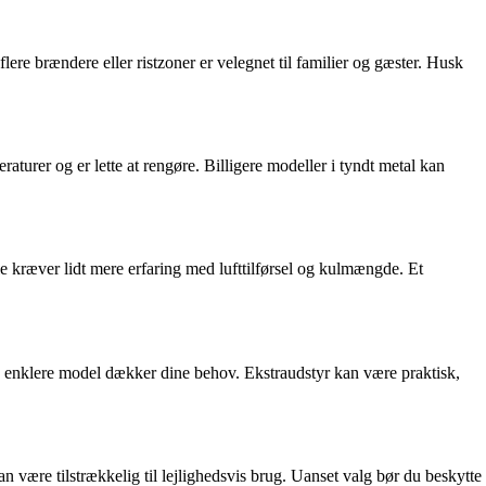
flere brændere eller ristzoner er velegnet til familier og gæster. Husk
raturer og er lette at rengøre. Billigere modeller i tyndt metal kan
lle kræver lidt mere erfaring med lufttilførsel og kulmængde. Et
 en enklere model dækker dine behov. Ekstraudstyr kan være praktisk,
n være tilstrækkelig til lejlighedsvis brug. Uanset valg bør du beskytte