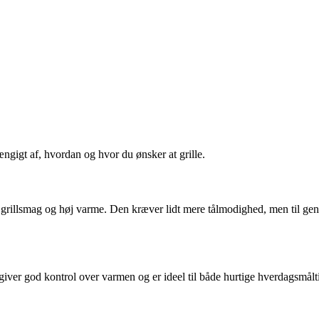
ngigt af, hvordan og hvor du ønsker at grille.
sk grillsmag og høj varme. Den kræver lidt mere tålmodighed, men til gen
giver god kontrol over varmen og er ideel til både hurtige hverdagsmålt