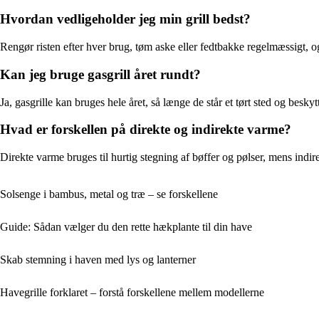
Hvordan vedligeholder jeg min grill bedst?
Rengør risten efter hver brug, tøm aske eller fedtbakke regelmæssigt, o
Kan jeg bruge gasgrill året rundt?
Ja, gasgrille kan bruges hele året, så længe de står et tørt sted og besky
Hvad er forskellen på direkte og indirekte varme?
Direkte varme bruges til hurtig stegning af bøffer og pølser, mens indi
Solsenge i bambus, metal og træ – se forskellene
Guide: Sådan vælger du den rette hækplante til din have
Skab stemning i haven med lys og lanterner
Havegrille forklaret – forstå forskellene mellem modellerne