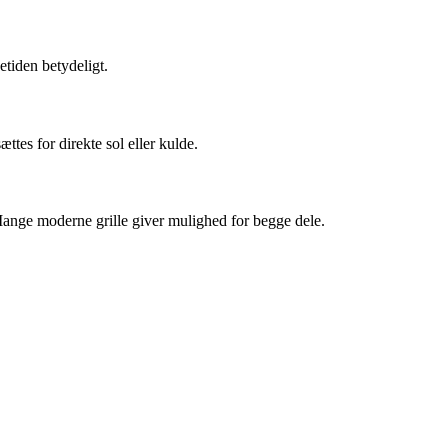
etiden betydeligt.
ttes for direkte sol eller kulde.
 Mange moderne grille giver mulighed for begge dele.