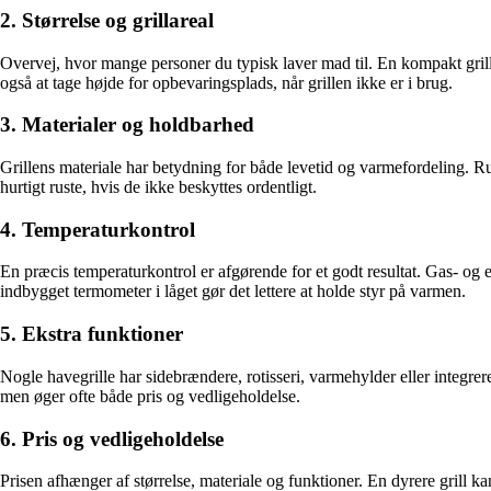
2. Størrelse og grillareal
Overvej, hvor mange personer du typisk laver mad til. En kompakt grill pa
også at tage højde for opbevaringsplads, når grillen ikke er i brug.
3. Materialer og holdbarhed
Grillens materiale har betydning for både levetid og varmefordeling. Rust
hurtigt ruste, hvis de ikke beskyttes ordentligt.
4. Temperaturkontrol
En præcis temperaturkontrol er afgørende for et godt resultat. Gas- og e
indbygget termometer i låget gør det lettere at holde styr på varmen.
5. Ekstra funktioner
Nogle havegrille har sidebrændere, rotisseri, varmehylder eller integr
men øger ofte både pris og vedligeholdelse.
6. Pris og vedligeholdelse
Prisen afhænger af størrelse, materiale og funktioner. En dyrere grill k