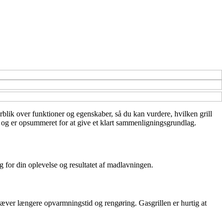
verblik over funktioner og egenskaber, så du kan vurdere, hvilken grill
e og er opsummeret for at give et klart sammenligningsgrundlag.
g for din oplevelse og resultatet af madlavningen.
ræver længere opvarmningstid og rengøring. Gasgrillen er hurtig at