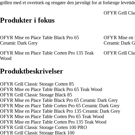
grillen med et overtræk og rengøre den jævnligt for at forlænge levetid
OFYR Grill Clas
Produkter i fokus
OFYR Mise en Place Table Black Pro 65
OFYR Mise en P
Ceramic Dark Grey
Ceramic Dark G
OFYR Mise en Place Table Corten Pro 135 Teak
OFYR Grill Cla
Wood
Produktbeskrivelser
OFYR Grill Classic Storage Corten 85
OFYR Mise en Place Table Black Pro 65 Teak Wood
OFYR Grill Classic Storage Black 85
OFYR Mise en Place Table Black Pro 65 Ceramic Dark Grey
OFYR Mise en Place Table Corten Pro 65 Ceramic Dark Grey
OFYR Mise en Place Table Black Pro 135 Ceramic Dark Grey
OFYR Mise en Place Table Corten Pro 65 Teak Wood
OFYR Mise en Place Table Corten Pro 135 Teak Wood
OFYR Grill Classic Storage Corten 100 PRO
OFYR Grill Classic Storage Black 100