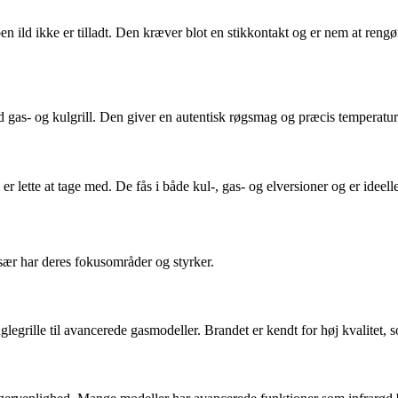
or åben ild ikke er tilladt. Den kræver blot en stikkontakt og er nem at 
 gas- og kulgrill. Den giver en autentisk røgsmag og præcis temperaturst
 er lette at tage med. De fås i både kul-, gas- og elversioner og er idee
ær har deres fokusområder og styrker.
glegrille til avancerede gasmodeller. Brandet er kendt for høj kvalitet, s